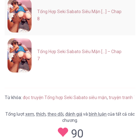
Tổng Hợp Seki Sabato Siêu Mặn [...] – Chap
8
Tổng Hợp Seki Sabato Siêu Mặn [...] – Chap
7
Từ khóa:
đọc truyện Tổng hợp Seki Sabato siêu mặn
,
truyện tranh Tổ
Tổng lượt
xem
,
thích
,
theo dõi
,
đánh giá
và
bình luận
của tất cả các
chương.
90