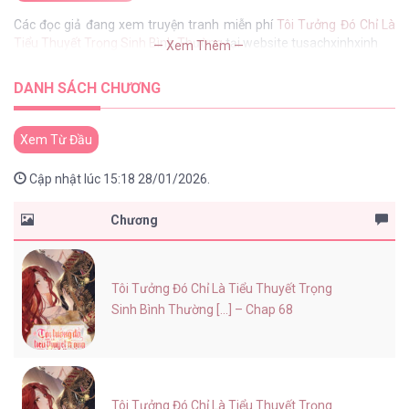
Các đọc giả đang xem truyện tranh miễn phí
Tôi Tưởng Đó Chỉ Là
Tiểu Thuyết Trọng Sinh Bình Thường
tại website tusachxinhxinh
— Xem Thêm —
DANH SÁCH CHƯƠNG
Xem Từ Đầu
Cập nhật lúc 15:18 28/01/2026.
Chương
Tôi Tưởng Đó Chỉ Là Tiểu Thuyết Trọng
Sinh Bình Thường [...] – Chap 68
Tôi Tưởng Đó Chỉ Là Tiểu Thuyết Trọng