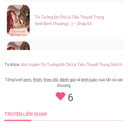
Tôi Tưởng Đó Chỉ Là Tiểu Thuyết Trọng
Sinh Bình Thường [...] – Chap 63
Tôi Tưởng Đó Chỉ Là Tiểu Thuyết Trọng
Sinh Bình Thường [...] – Chap 62
Từ khóa:
đọc truyện Tôi Tưởng Đó Chỉ Là Tiểu Thuyết Trọng Sinh Bìn
Tổng lượt
xem
,
thích
,
theo dõi
,
đánh giá
và
bình luận
của tất cả các
chương.
Tôi Tưởng Đó Chỉ Là Tiểu Thuyết Trọng
6
Sinh Bình Thường [...] – Chap 61
TRUYỆN LIÊN QUAN
Tôi Tưởng Đó Chỉ Là Tiểu Thuyết Trọng