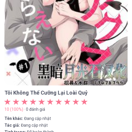
Tôi Không Thể Cưỡng Lại Loài Quỷ
10 (100%)
· 0 đánh giá
Tên khác:
Đang cập nhật
Tác giả:
Đang cập nhật