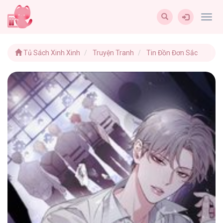
Togg
navig
Tủ Sách Xinh Xinh
Truyện Tranh
Tin Đồn Đơn Sắc