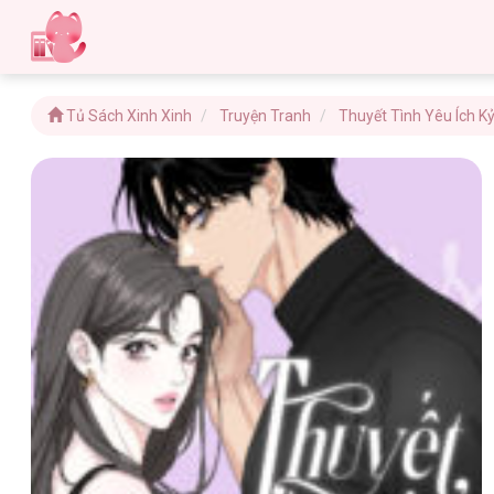
Tủ Sách Xinh Xinh
Truyện Tranh
Thuyết Tình Yêu Ích K