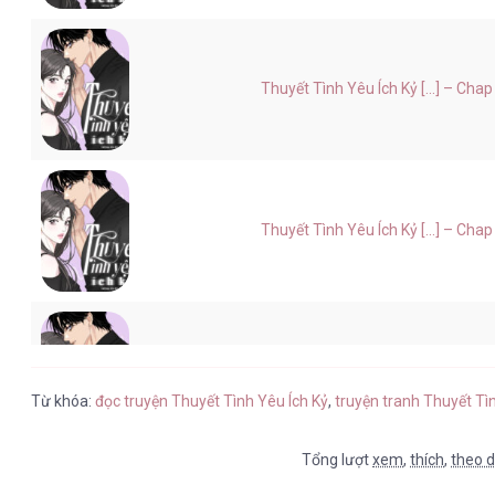
Thuyết Tình Yêu Ích Kỷ [...] – Chap
Thuyết Tình Yêu Ích Kỷ [...] – Chap
Thuyết Tình Yêu Ích Kỷ [...] – Chap
Từ khóa:
đọc truyện Thuyết Tình Yêu Ích Kỷ
,
truyện tranh Thuyết Tì
Tổng lượt
xem
,
thích
,
theo d