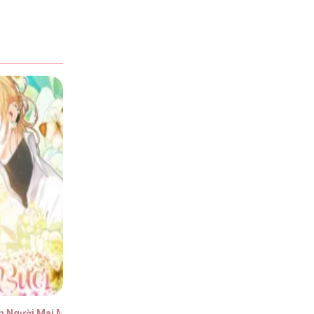
m Người Mai Mối