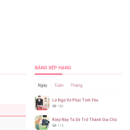
BẢNG XẾP HẠNG
Ngày
Tuần
Tháng
Lớ Ngớ Vớ Phải Tình Yêu
182
Kiếp Này Ta Sẽ Trở Thành Gia Chủ
115