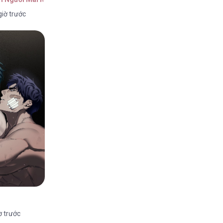
giờ trước
ờ trước