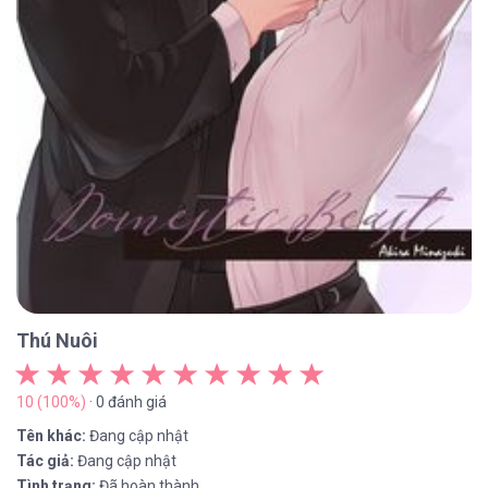
Thú Nuôi
10 (100%)
· 0 đánh giá
Tên khác:
Đang cập nhật
Tác giả:
Đang cập nhật
Tình trạng:
Đã hoàn thành