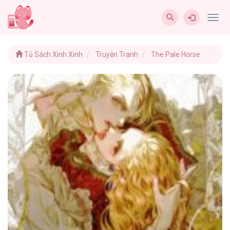
Togg
navig
Tủ Sách Xinh Xinh
Truyện Tranh
The Pale Horse