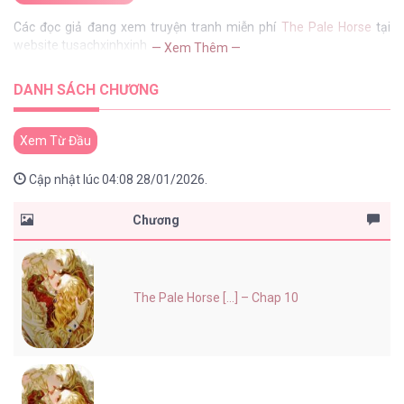
Các đọc giả đang xem truyện tranh miễn phí
The Pale Horse
tại
website tusachxinhxinh
— Xem Thêm —
DANH SÁCH CHƯƠNG
Xem Từ Đầu
Cập nhật lúc 04:08 28/01/2026.
Chương
The Pale Horse [...] – Chap 10