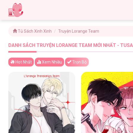
Tủ Sách Xinh Xinh
Truyện Lorange Team
DANH SÁCH TRUYỆN LORANGE TEAM MỚI NHẤT - TUSA
Hot Nhất
Xem
Nhiều
Trọn Bộ