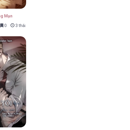
ng Mạn
0
3 tháng trước