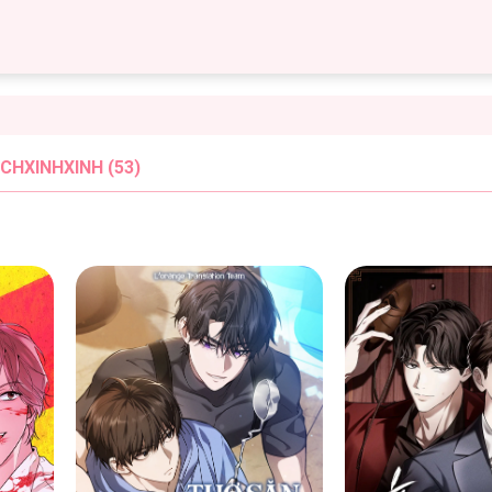
CHXINHXINH (53)