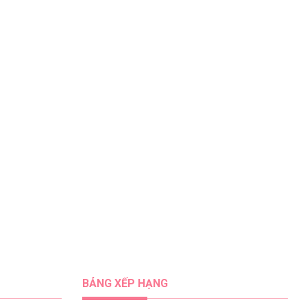
BẢNG XẾP HẠNG