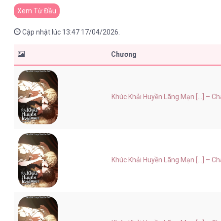
Xem Từ Đầu
Cập nhật lúc 13:47 17/04/2026.
Chương
Khúc Khải Huyền Lãng Mạn [...] – C
Khúc Khải Huyền Lãng Mạn [...] – C