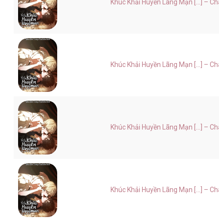
Khúc Khải Huyền Lãng Mạn [...] – C
Khúc Khải Huyền Lãng Mạn [...] – C
Khúc Khải Huyền Lãng Mạn [...] – C
Khúc Khải Huyền Lãng Mạn [...] – C