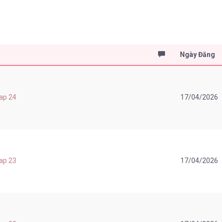
Ngày Đăng
hap 24
17/04/2026
hap 23
17/04/2026