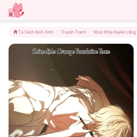
Tủ Sách Xinh Xinh
Truyện Tranh
Khúc Khải Huyền Lãng