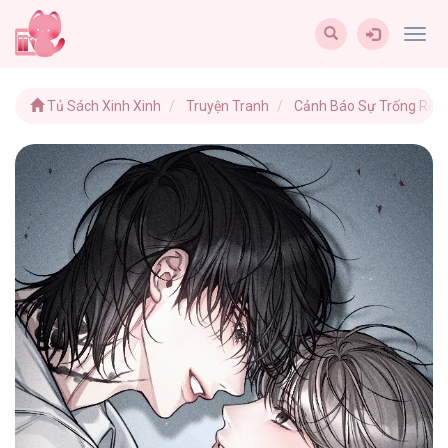
Togg
navig
Tủ Sách Xinh Xinh
Truyện Tranh
Cảnh Báo Sự Trống Rỗn