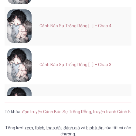
Cảnh Báo Sự Trống Rỗng [...] – Chap 4
Cảnh Báo Sự Trống Rỗng [...] – Chap 3
Cảnh Báo Sự Trống Rỗng [...] – Chap 2
Từ khóa:
đọc truyện Cảnh Báo Sự Trống Rỗng
,
truyện tranh Cảnh Báo
Tổng lượt
xem
,
thích
,
theo dõi
,
đánh giá
và
bình luận
của tất cả các
chương.