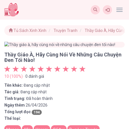
Togg
navig
Tủ Sách Xinh Xinh
Truyện Tranh
Thầy Giáo À, Hãy Cùng 
Thầy Giáo À, Hãy Cùng Nói Về Những Câu Chuyện
Đen Tối Nào!
10 (100%)
· 0 đánh giá
Tên khác:
Đang cập nhật
Tác giả:
Đang cập nhật
Tình trạng:
Đã hoàn thành
Ngày thêm
26/04/2026
Tổng lượt đọc
194
Thể loại: