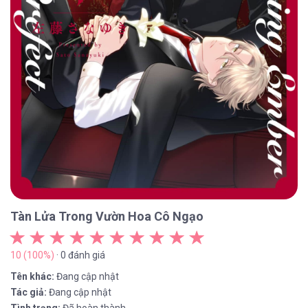
Tàn Lửa Trong Vườn Hoa Cô Ngạo
10 (100%)
· 0 đánh giá
Tên khác:
Đang cập nhật
Tác giả:
Đang cập nhật