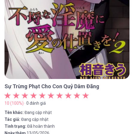
Sự Trừng Phạt Cho Con Quỷ Dâm Đãng
10 (100%)
· 0 đánh giá
Tên khác:
Đang cập nhật
Tác giả:
Đang cập nhật
Tình trạng:
Đã hoàn thành
Ngày thêm
13/05/2026