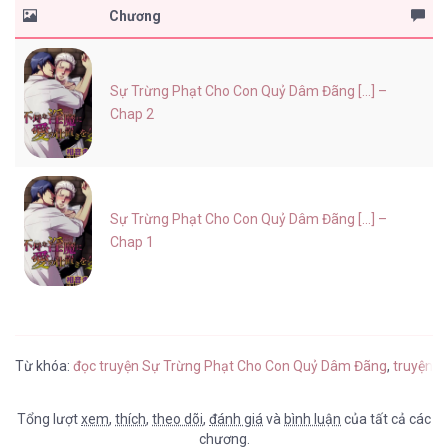
Chương
Sự Trừng Phạt Cho Con Quỷ Dâm Đãng [...] –
Chap 2
Sự Trừng Phạt Cho Con Quỷ Dâm Đãng [...] –
Chap 1
Từ khóa:
đọc truyện Sự Trừng Phạt Cho Con Quỷ Dâm Đãng
,
truyện t
Tổng lượt
xem
,
thích
,
theo dõi
,
đánh giá
và
bình luận
của tất cả các
chương.