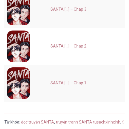
SANTA [...] – Chap 3
SANTA [...] – Chap 2
SANTA [...] – Chap 1
Từ khóa:
đọc truyện SANTA
,
truyện tranh SANTA tusachxinhxinh
,
SAN