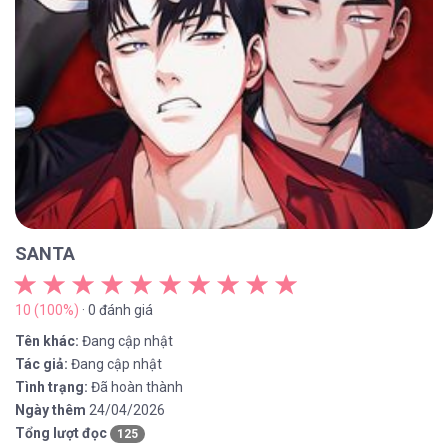
SANTA
10 (100%)
· 0 đánh giá
Tên khác:
Đang cập nhật
Tác giả:
Đang cập nhật
Tình trạng:
Đã hoàn thành
Ngày thêm
24/04/2026
Tổng lượt đọc
125