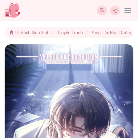
Togg
navig
Tủ Sách Xinh Xinh
Truyện Tranh
Phép Tắc Nuôi Dưỡng Ch