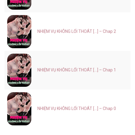
NHIỆM VỤ KHÔNG LỐI THOÁT [...] – Chap 2
NHIỆM VỤ KHÔNG LỐI THOÁT [...] – Chap 1
NHIỆM VỤ KHÔNG LỐI THOÁT [...] – Chap 0