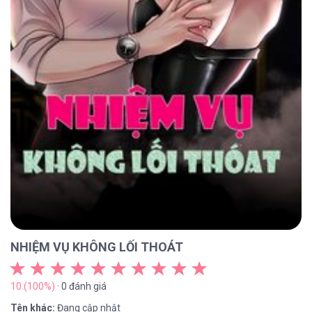
NHIỆM VỤ KHÔNG LỐI THOÁT
10 (100%)
· 0 đánh giá
Tên khác:
Đang cập nhật