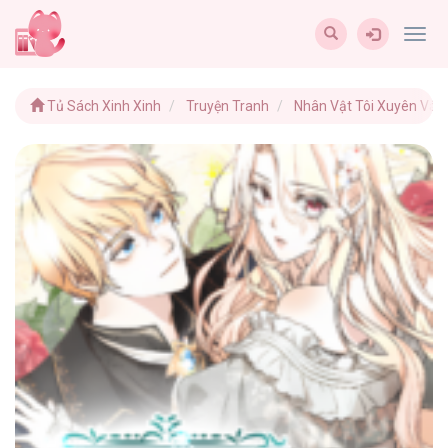
Togg
navig
Tủ Sách Xinh Xinh
Truyện Tranh
Nhân Vật Tôi Xuyên Vào