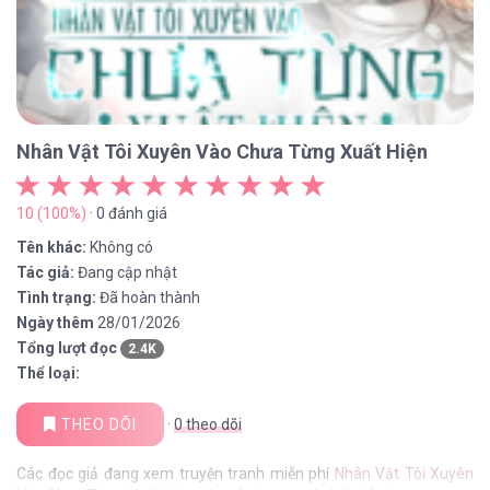
Nhân Vật Tôi Xuyên Vào Chưa Từng Xuất Hiện
10 (100%)
· 0 đánh giá
Tên khác:
Không có
Tác giả:
Đang cập nhật
Tình trạng:
Đã hoàn thành
Ngày thêm
28/01/2026
Tổng lượt đọc
2.4K
Thể loại:
THEO DÕI
·
0
theo dõi
Các đọc giả đang xem truyện tranh miễn phí
Nhân Vật Tôi Xuyên