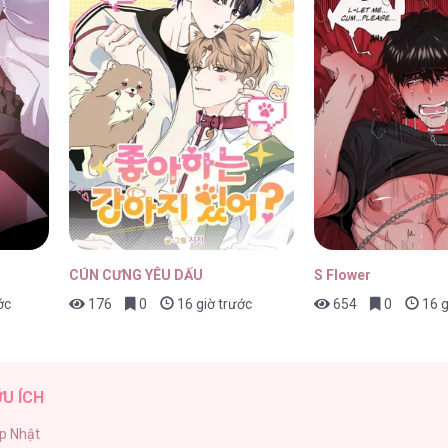
21/04/2026
21/04/2026
CÚN CƯNG YÊU DẤU
S Flower
ớc
176
0
16 giờ trước
654
0
16 g
21/04/2026
ỮU ÍCH
p Nhật