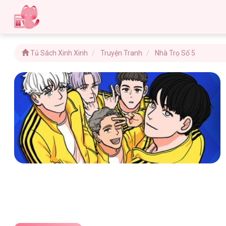
Tủ Sách Xinh Xinh
Truyện Tranh
Nhà Trọ Số 5