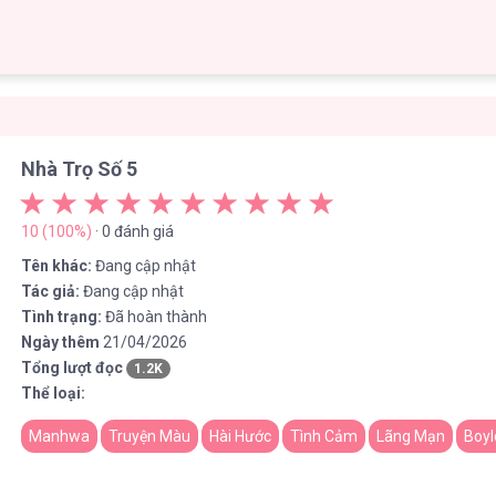
Nhà Trọ Số 5
10 (100%)
· 0 đánh giá
Tên khác:
Đang cập nhật
Tác giả:
Đang cập nhật
Tình trạng:
Đã hoàn thành
Ngày thêm
21/04/2026
Tổng lượt đọc
1.2K
Thể loại:
Manhwa
Truyện Màu
Hài Hước
Tình Cảm
Lãng Mạn
Boy