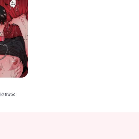
iờ trước