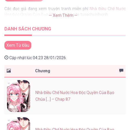
Các đọc giả đang xem truyện tranh miễn phí
Nhà Điều Chế Nước
Hoa Độc Quyền Của Bạo Chúa
tại website tusachxinhxinh
— Xem Thêm —
DANH SÁCH CHƯƠNG
Xem Từ Đầu
Cập nhật lúc 04:23 28/01/2026.
Chương
Nhà Điều Chế Nước Hoa Độc Quyền Của Bạo
Chúa [...] – Chap 87
Nhà Điều Chế Nước Hoa Độc Quyền Của Bạo