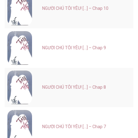
NGƯỜI CHÚ TÔI YÊU! [...] – Chap 10
NGƯỜI CHÚ TÔI YÊU! [...] – Chap 9
NGƯỜI CHÚ TÔI YÊU! [...] – Chap 8
NGƯỜI CHÚ TÔI YÊU! [...] – Chap 7