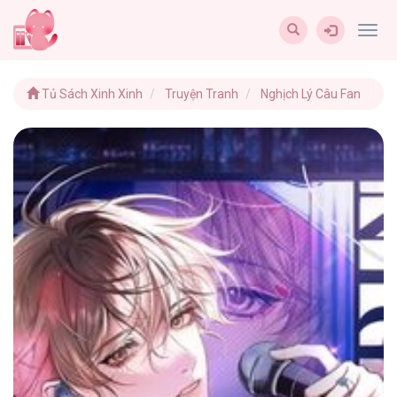
Togg
navig
Tủ Sách Xinh Xinh
Truyện Tranh
Nghịch Lý Câu Fan