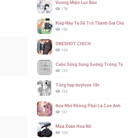
Vương Miện Lục Bảo
178
Kiếp Này Ta Sẽ Trở Thành Gia Chủ
156
ONESHOT CHỊCH
154
Cuộc Sống Sung Sướng Trong Tù
139
Tổng hợp boylove 18+
135
Đứa Nhỏ Không Phải Là Con Anh
132
Mùa Xuân Hoa Nở
104