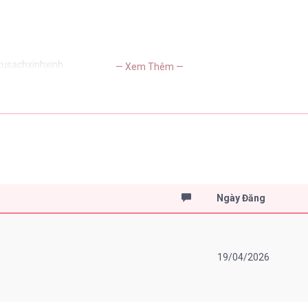
 tusachxinhxinh
— Xem Thêm —
Ngày Đăng
19/04/2026