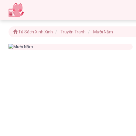
Tủ Sách Xinh Xinh
Truyện Tranh
Mười Năm