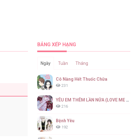
BẢNG XẾP HẠNG
Ngày
Tuần
Tháng
Cô Nàng Hết Thuốc Chữa
231
YÊU EM THÊM LẦN NỮA (LOVE ME AGAIN)
216
Bệnh Yêu
192