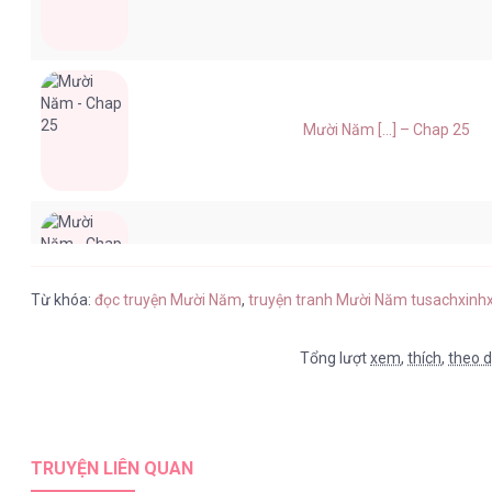
Mười Năm [...] – Chap 25
Mười Năm [...] – Chap 24
Từ khóa:
đọc truyện Mười Năm
,
truyện tranh Mười Năm tusachxinh
Tổng lượt
xem
,
thích
,
theo d
Mười Năm [...] – Chap 23
TRUYỆN LIÊN QUAN