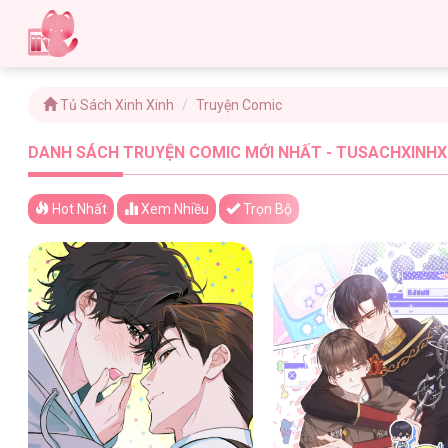
Tủ Sách Xinh Xinh
Truyện Comic
DANH SÁCH TRUYỆN COMIC MỚI NHẤT - TUSACHXINHXI
Hot Nhất
Xem
Nhiều
Trọn Bộ