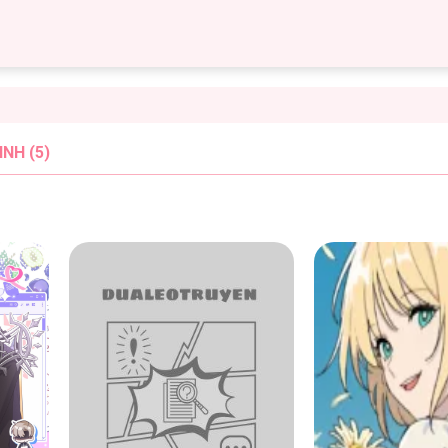
NH (5)