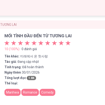
 TƯƠNG LAI
MỐI TÌNH ĐẦU ĐẾN TỪ TƯƠNG LAI
10 (100%)
· 0 đánh giá
Tên khác:
미래에서 온 첫사랑
Tác giả:
Đang cập nhật
Tình trạng:
Đã hoàn thành
Ngày thêm
30/01/2026
Tổng lượt đọc
1.8K
Thể loại:
Manhwa
Romance
Comedy