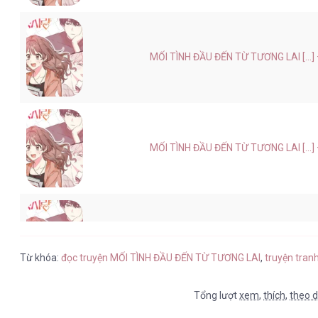
MỐI TÌNH ĐẦU ĐẾN TỪ TƯƠNG LAI [...]
MỐI TÌNH ĐẦU ĐẾN TỪ TƯƠNG LAI [...]
MỐI TÌNH ĐẦU ĐẾN TỪ TƯƠNG LAI [...]
Từ khóa:
đọc truyện MỐI TÌNH ĐẦU ĐẾN TỪ TƯƠNG LAI
,
truyện tra
Tổng lượt
xem
,
thích
,
theo d