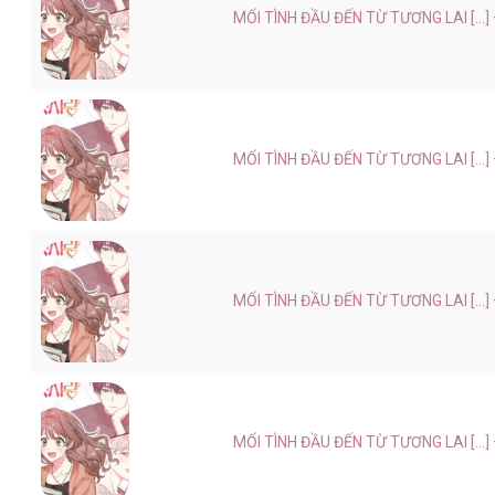
MỐI TÌNH ĐẦU ĐẾN TỪ TƯƠNG LAI [...]
MỐI TÌNH ĐẦU ĐẾN TỪ TƯƠNG LAI [...]
MỐI TÌNH ĐẦU ĐẾN TỪ TƯƠNG LAI [...]
MỐI TÌNH ĐẦU ĐẾN TỪ TƯƠNG LAI [...]