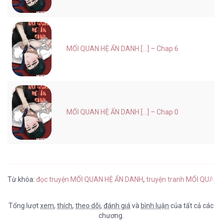
MỐI QUAN HỆ ẨN DANH [...] – Chap 6
MỐI QUAN HỆ ẨN DANH [...] – Chap 0
Từ khóa:
đọc truyện MỐI QUAN HỆ ẨN DANH
,
truyện tranh MỐI QUAN 
Tổng lượt
xem
,
thích
,
theo dõi
,
đánh giá
và
bình luận
của tất cả các
chương.