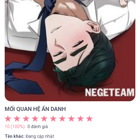
MỐI QUAN HỆ ẨN DANH
10 (100%)
· 0 đánh giá
Tên khác:
Đang cập nhật