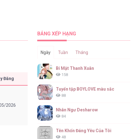
BẢNG XẾP HẠNG
Ngày
Tuần
Tháng
Bí Mật Thanh Xuân
158
y Đăng
Tuyển tập BOYLOVE màu sắc
88
05/2026
Nhân Ngư Desharow
84
Tên Khốn Đáng Yêu Của Tôi
48