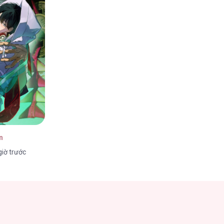
05/2026
05/2026
n
iờ trước
05/2026