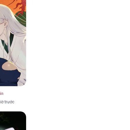
05/2026
05/2026
05/2026
ân
iờ trước
05/2026