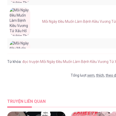
Mỗi Ngày Đều Muốn Làm Bệnh Kiều Vương Tử X
Mỗi Ngày Đều Muốn Làm Bệnh Kiều Vương Tử X
Từ khóa:
đọc truyện Mỗi Ngày Đều Muốn Làm Bệnh Kiều Vương Tử 
Tổng lượt
xem
,
thích
,
theo d
Mỗi Ngày Đều Muốn Làm Bệnh Kiều Vương Tử X
TRUYỆN LIÊN QUAN