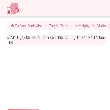
Tủ Sách Xinh Xinh
Truyện Tranh
Mỗi Ngày Đều Muốn Là