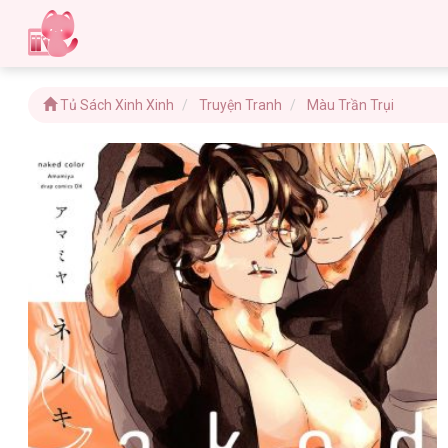
Tủ Sách Xinh Xinh
Truyện Tranh
Màu Trần Trụi