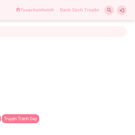
Tusachxinhxinh
Danh Sách Truyện
Truyện Tranh Gay