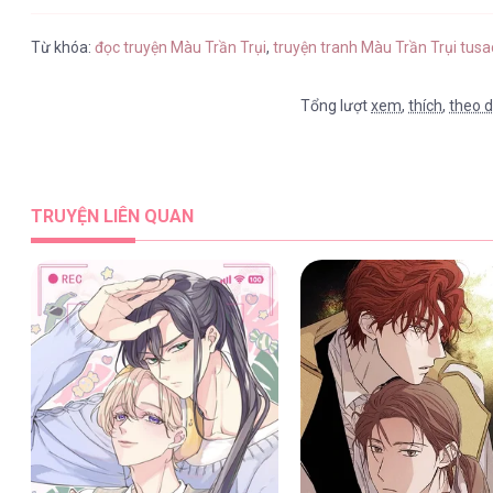
Từ khóa:
đọc truyện Màu Trần Trụi
,
truyện tranh Màu Trần Trụi tus
Tổng lượt
xem
,
thích
,
theo d
TRUYỆN LIÊN QUAN