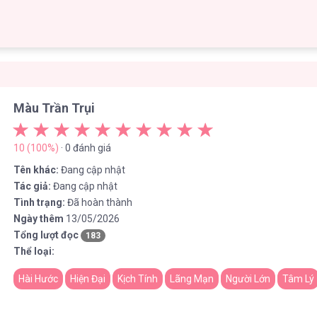
Màu Trần Trụi
10 (100%)
· 0 đánh giá
Tên khác:
Đang cập nhật
Tác giả:
Đang cập nhật
Tình trạng:
Đã hoàn thành
Ngày thêm
13/05/2026
Tổng lượt đọc
183
Thể loại:
Hài Hước
Hiện Đại
Kịch Tính
Lãng Mạn
Người Lớn
Tâm Lý