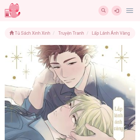
Togg
navig
Tủ Sách Xinh Xinh
Truyện Tranh
Lấp Lánh Ánh Vàng