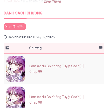
Tuyệt Sao?
tại website tusachxinhxinh
— Xem Thêm —
DANH SÁCH CHƯƠNG
Xem Từ Đầu
Cập nhật lúc 06:31 26/07/2026.
Chương
Làm Ác Nữ Bộ Không Tuyệt Sao? [...] –
Chap 99
Làm Ác Nữ Bộ Không Tuyệt Sao? [...] –
Chap 98