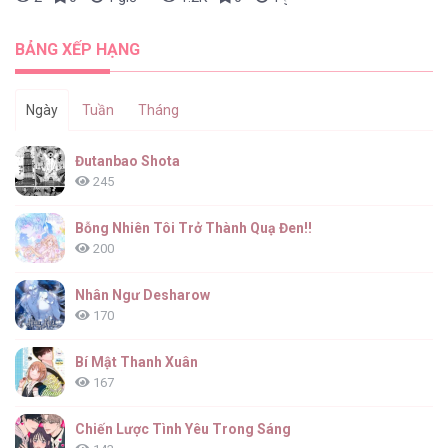
BẢNG XẾP HẠNG
Ngày
Tuần
Tháng
Đutanbao Shota
245
Bỗng Nhiên Tôi Trở Thành Quạ Đen!!
200
Nhân Ngư Desharow
170
Bí Mật Thanh Xuân
167
Chiến Lược Tình Yêu Trong Sáng