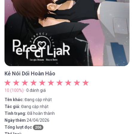
Kẻ Nói Dối Hoàn Hảo
10 (100%)
· 0 đánh giá
Tên khác:
Đang cập nhật
Tác giả:
Đang cập nhật
Tình trạng:
Đã hoàn thành
Ngày thêm
24/04/2026
Tổng lượt đọc
206
Thể loại: