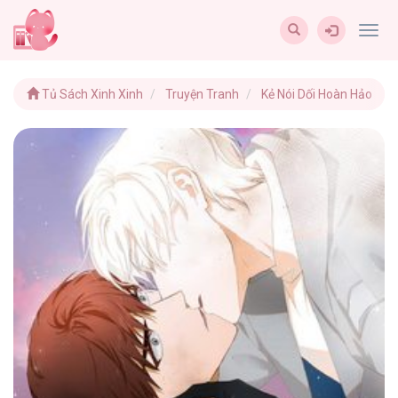
Togg
navig
Tủ Sách Xinh Xinh
Truyện Tranh
Kẻ Nói Dối Hoàn Hảo