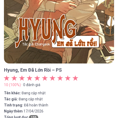
Hyung, Em Đã Lớn Rồi – PS
10 (100%)
· 0 đánh giá
Tên khác:
Đang cập nhật
Tác giả:
Đang cập nhật
Tình trạng:
Đã hoàn thành
Ngày thêm
17/04/2026
Tổng lượt đọc
155