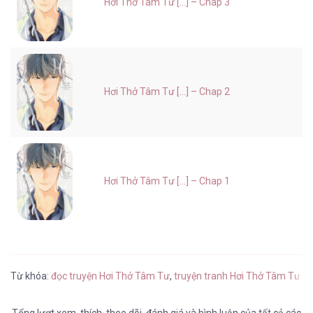
Hơi Thở Tâm Tư [...] – Chap 3
Hơi Thở Tâm Tư [...] – Chap 2
Hơi Thở Tâm Tư [...] – Chap 1
Từ khóa:
đọc truyện Hơi Thở Tâm Tư
,
truyện tranh Hơi Thở Tâm Tư t