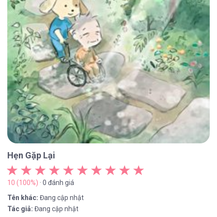
Hẹn Gặp Lại
10 (100%)
· 0 đánh giá
Tên khác:
Đang cập nhật
Tác giả:
Đang cập nhật