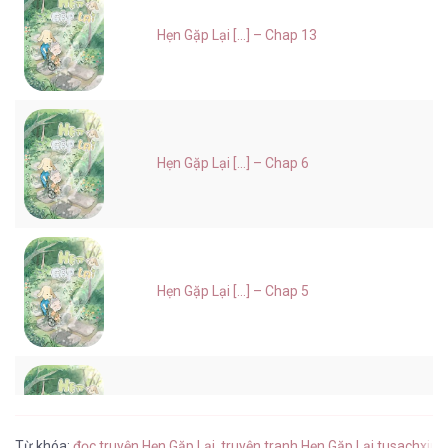
Hẹn Gặp Lại [...] – Chap 13
Hẹn Gặp Lại [...] – Chap 6
Hẹn Gặp Lại [...] – Chap 5
Hẹn Gặp Lại [...] – Chap 4
Từ khóa:
đọc truyện Hẹn Gặp Lại
,
truyện tranh Hẹn Gặp Lại tusachxinh