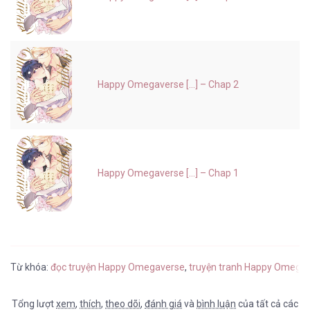
Happy Omegaverse [...] – Chap 2
Happy Omegaverse [...] – Chap 1
Từ khóa:
đọc truyện Happy Omegaverse
,
truyện tranh Happy Omegav
Tổng lượt
xem
,
thích
,
theo dõi
,
đánh giá
và
bình luận
của tất cả các