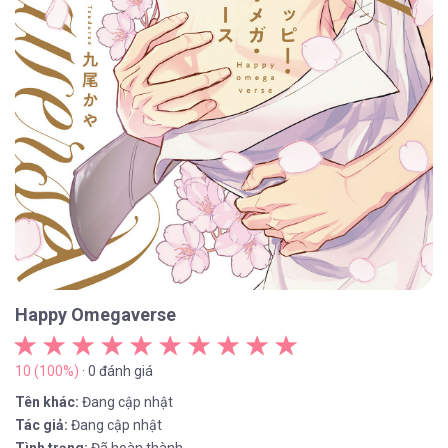
Happy Omegaverse
10 (100%)
· 0 đánh giá
Tên khác:
Đang cập nhật
Tác giả:
Đang cập nhật
Tình trạng:
Đã hoàn thành