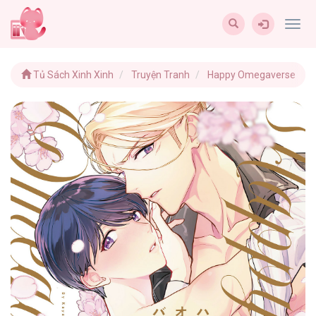
Togg
navig
Tủ Sách Xinh Xinh
Truyện Tranh
Happy Omegaverse