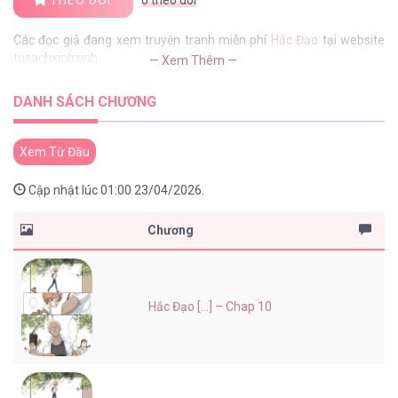
Các đọc giả đang xem truyện tranh miễn phí
Hắc Đạo
tại website
tusachxinhxinh
— Xem Thêm —
DANH SÁCH CHƯƠNG
Xem Từ Đầu
Cập nhật lúc 01:00 23/04/2026.
Chương
Hắc Đạo [...] – Chap 10