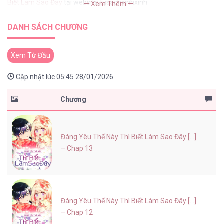
Biết Làm Sao Đây
tại website tusachxinhxinh
— Xem Thêm —
DANH SÁCH CHƯƠNG
Xem Từ Đầu
Cập nhật lúc 05:45 28/01/2026.
Chương
Đáng Yêu Thế Này Thì Biết Làm Sao Đây [...]
– Chap 13
Đáng Yêu Thế Này Thì Biết Làm Sao Đây [...]
– Chap 12