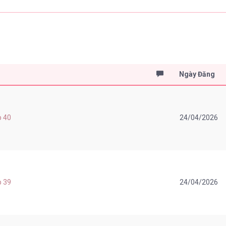
Ngày Đăng
p 40
24/04/2026
p 39
24/04/2026