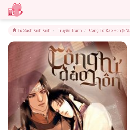
Tủ Sách Xinh Xinh
Truyện Tranh
Công Tử Đào Hôn (EN