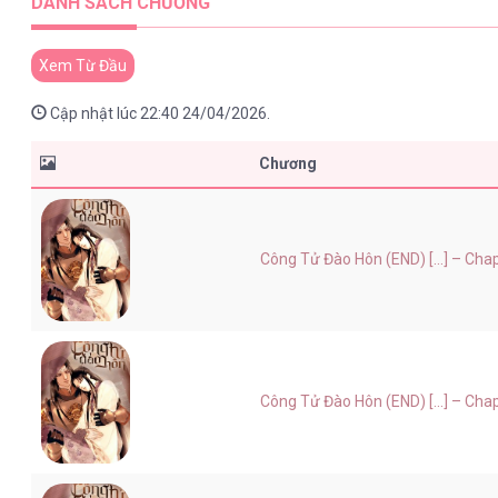
DANH SÁCH CHƯƠNG
Xem Từ Đầu
Cập nhật lúc 22:40 24/04/2026.
Chương
Công Tử Đào Hôn (END) [...] – Cha
Công Tử Đào Hôn (END) [...] – Cha