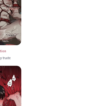
tion
y trước