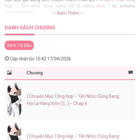
hợp – Tên nhóc cùng bang hội là hàng xóm ]
tại website
tusachxinhxinh
— Xem Thêm —
DANH SÁCH CHƯƠNG
Xem Từ Đầu
Cập nhật lúc 10:42 17/04/2026.
Chương
[ Chuyên Mục Tổng Hợp – Tên Nhóc Cùng Bang
Hội Là Hàng Xóm ] [...] – Chap 6
[ Chuyên Mục Tổng Hợp – Tên Nhóc Cùng Bang