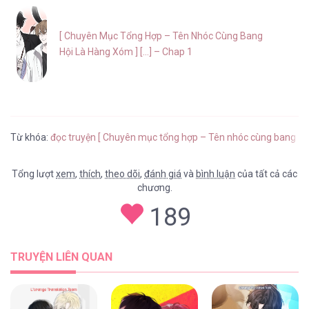
[ Chuyên Mục Tổng Hợp – Tên Nhóc Cùng Bang
Hội Là Hàng Xóm ] [...] – Chap 1
Từ khóa:
đọc truyện [ Chuyên mục tổng hợp – Tên nhóc cùng bang hội
Tổng lượt
xem
,
thích
,
theo dõi
,
đánh giá
và
bình luận
của tất cả các
chương.
189
TRUYỆN LIÊN QUAN