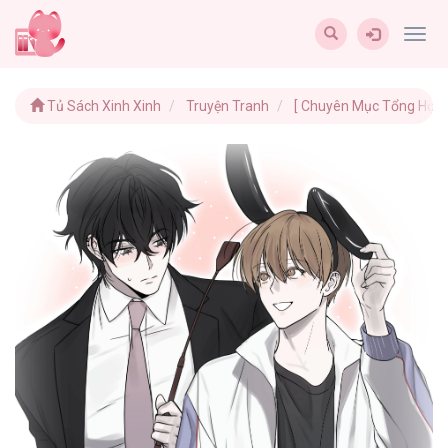
Togg
navig
Tủ Sách Xinh Xinh
Truyện Tranh
[ Chuyên Mục Tổng Hợp 