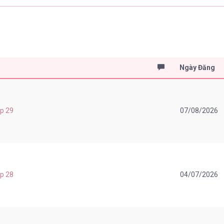
Ngày Đăng
ap 29
07/08/2026
ap 28
04/07/2026