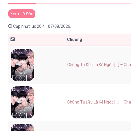
Xem Từ Đầu
Cập nhật lúc 20:41 07/08/2026.
Chương
Chúng Ta Đều Là Kẻ Ngốc [...] – Ch
Chúng Ta Đều Là Kẻ Ngốc [...] – Ch