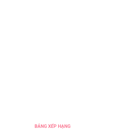
BẢNG XẾP HẠNG