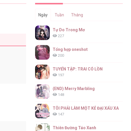
Ngày
Tuần
Tháng
Tự Do Trong Mơ
227
Tổng hợp oneshot
200
TUYỂN TẬP: TRAI CÓ LỒN
197
(END) Merry Marbling
148
TÔI PHẢI LÀM MỘT KẺ ĐẠI XẤU XA
147
Thiên Đường Táo Xanh