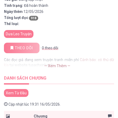
Tình trạng:
Đã hoàn thành
Ngày thêm
12/05/2026
Tổng lượt đọc
918
Thể loại:
Dưa Leo Truyện
THEO DÕI
·
0
theo dõi
Các đọc giả đang xem truyện tranh miễn phí
Cảnh báo: có thú dữ
kìa
tại website tusachxinhxinh
— Xem Thêm —
DANH SÁCH CHƯƠNG
Xem Từ Đầu
Cập nhật lúc 19:31 16/05/2026.
Chương