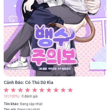
Cảnh Báo: Có Thú Dữ Kìa
10 (100%)
· 0 đánh giá
Tên khác:
Đang cập nhật
Tác giả:
Đang cập nhật