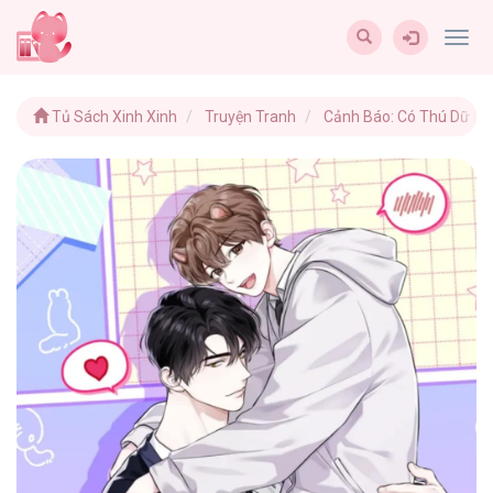
Togg
navig
Tủ Sách Xinh Xinh
Truyện Tranh
Cảnh Báo: Có Thú Dữ Kì