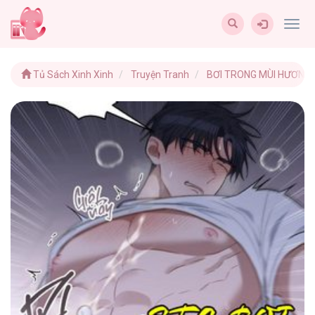
Togg
navig
Tủ Sách Xinh Xinh
Truyện Tranh
BƠI TRONG MÙI HƯƠNG