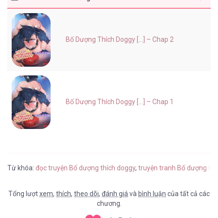
Bố Dượng Thích Doggy [...] – Chap 2
Bố Dượng Thích Doggy [...] – Chap 1
Từ khóa:
đọc truyện Bố dượng thích doggy
,
truyện tranh Bố dượng th
Tổng lượt
xem
,
thích
,
theo dõi
,
đánh giá
và
bình luận
của tất cả các
chương.