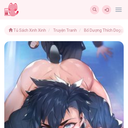
Togg
navig
Tủ Sách Xinh Xinh
Truyện Tranh
Bố Dượng Thích Doggy