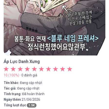
Áp Lực Danh Xưng
10 (100%)
· 0 đánh giá
Tên khác:
Đang cập nhật
Tác giả:
Đang cập nhật
Tình trạng:
Đã hoàn thành
Ngày thêm
21/04/2026
Tổng lượt đọc
1.5K