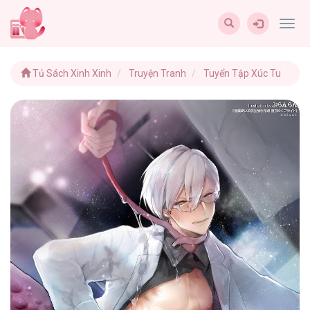
Togg
navig
Tủ Sách Xinh Xinh
Truyện Tranh
Tuyển Tập Xúc Tu