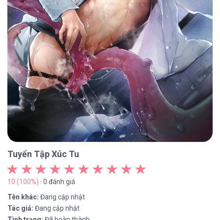
Tuyển Tập Xúc Tu
10 (100%)
· 0 đánh giá
Tên khác:
Đang cập nhật
Tác giả:
Đang cập nhật
Tình trạng:
Đã hoàn thành