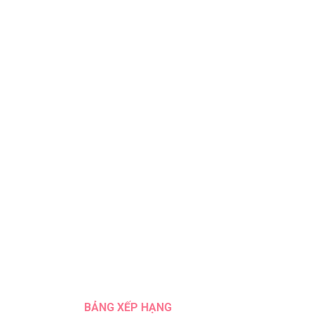
BẢNG XẾP HẠNG