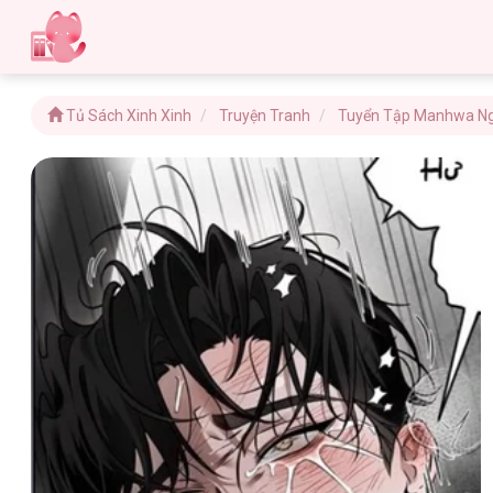
Tủ Sách Xinh Xinh
Truyện Tranh
Tuyển Tập Manhwa N