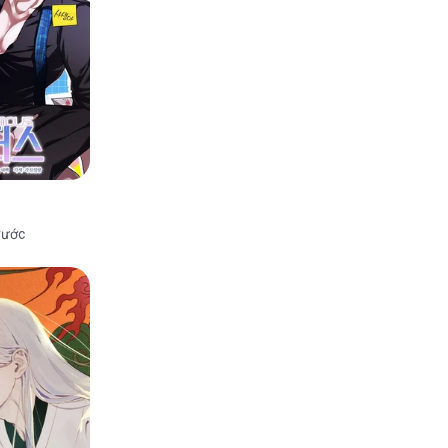
4/2026
4/2026
rước
4/2026
4/2026