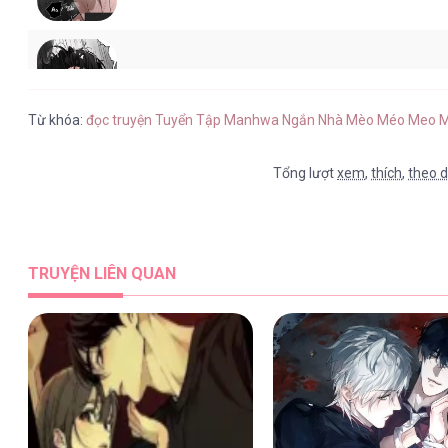
Tuyển Tập Manhwa Ngắn Nhà Mèo Méo Meo 
Từ khóa:
đọc truyện Tuyển Tập Manhwa Ngắn Nhà Mèo Méo Meo 
Tổng lượt
xem
,
thích
,
theo d
Tuyển Tập Manhwa Ngắn Nhà Mèo Méo Meo 
TRUYỆN LIÊN QUAN
Tuyển Tập Manhwa Ngắn Nhà Mèo Méo Meo 