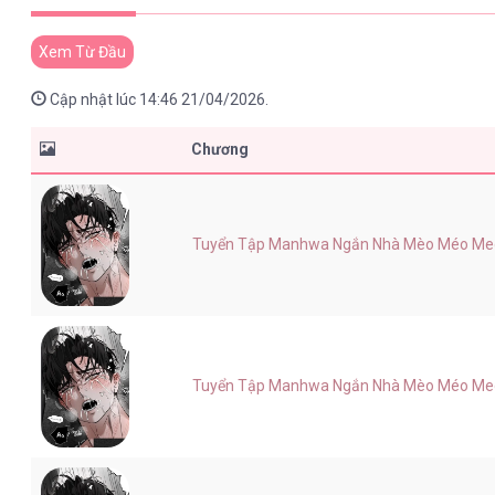
Xem Từ Đầu
Cập nhật lúc 14:46 21/04/2026.
Chương
Tuyển Tập Manhwa Ngắn Nhà Mèo Méo Meo 
Tuyển Tập Manhwa Ngắn Nhà Mèo Méo Meo 