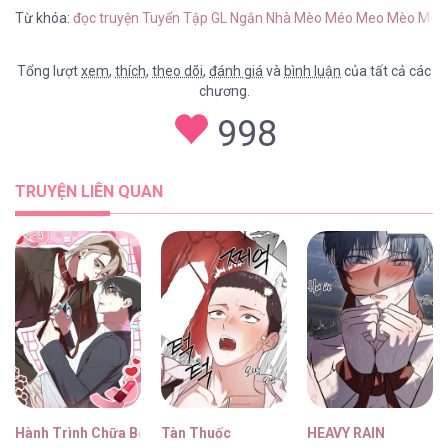
Mèo Meo [...] – Chap 4
Từ khóa:
đọc truyện Tuyển Tập GL Ngắn Nhà Mèo Méo Meo Mèo Meo
Tổng lượt
xem
,
thích
,
theo dõi
,
đánh giá
và
bình luận
của tất cả các
chương.
Tuyển Tập GL Ngắn Nhà Mèo Méo Meo
998
Mèo Meo [...] – Chap 3.1
TRUYỆN LIÊN QUAN
Tuyển Tập GL Ngắn Nhà Mèo Méo Meo
Mèo Meo [...] – Chap 3
Tuyển Tập GL Ngắn Nhà Mèo Méo Meo
Mèo Meo [...] – Chap 2.6
Hành Trình Chữa Bệnh Bám Chủ Của Cún Nhà Tôi
Tàn Thuốc
HEAVY RAIN