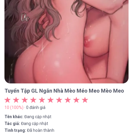
Tuyển Tập GL Ngắn Nhà Mèo Méo Meo Mèo Meo
10 (100%)
· 0 đánh giá
Tên khác:
Đang cập nhật
Tác giả:
Đang cập nhật
Tình trạng:
Đã hoàn thành