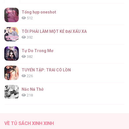
Tổng hợp oneshot
512
TÔI PHẢI LÀM MỘT KẺ ĐẠI XẤU XA
392
Tự Do Trong Mơ
382
TUYỂN TẬP: TRAI CÓ LỒN
226
Nắc Ná Thở
218
Nhân Ngư Desharow
205
VỀ TỦ SÁCH XINH XINH
Cây Không Có Rễ