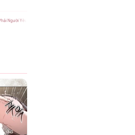
hải Người Yêu Cuồng Nhiệt tiếng Việt
.