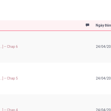
Ngày Đă
..] – Chap 6
24/04/2
..] – Chap 5
24/04/2
..] – Chap 4
24/04/2