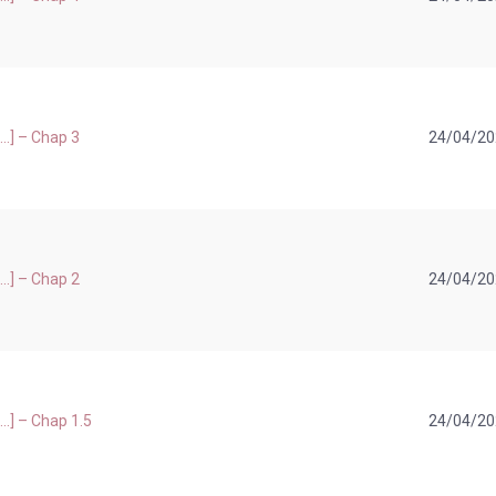
..] – Chap 3
24/04/2
..] – Chap 2
24/04/2
..] – Chap 1.5
24/04/2