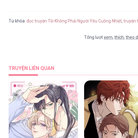
Từ khóa:
đọc truyện Tôi Không Phải Người Yêu Cuồng Nhiệt
,
truyện 
Tổng lượt
xem
,
thích
,
theo d
TRUYỆN LIÊN QUAN