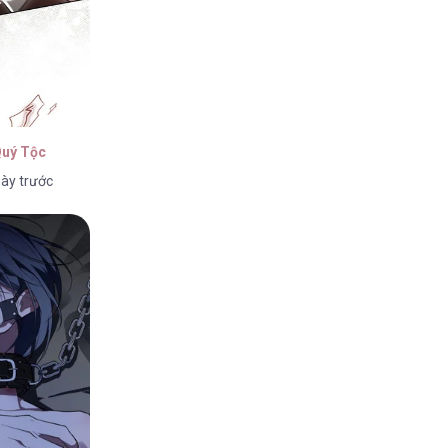
Quý Tộc
ày trước