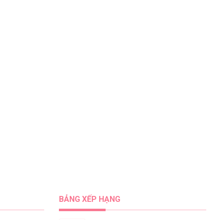
BẢNG XẾP HẠNG