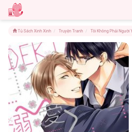
Tủ Sách Xinh Xinh
Truyện Tranh
Tôi Không Phải Người 