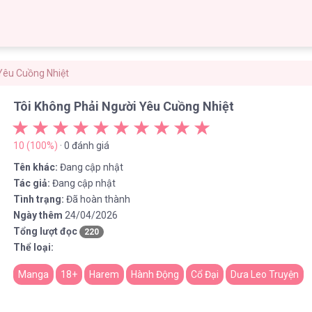
Yêu Cuồng Nhiệt
Tôi Không Phải Người Yêu Cuồng Nhiệt
10 (100%)
· 0 đánh giá
Tên khác:
Đang cập nhật
Tác giả:
Đang cập nhật
Tình trạng:
Đã hoàn thành
Ngày thêm
24/04/2026
Tổng lượt đọc
220
Thể loại:
Manga
18+
Harem
Hành Động
Cổ Đại
Dưa Leo Truyện