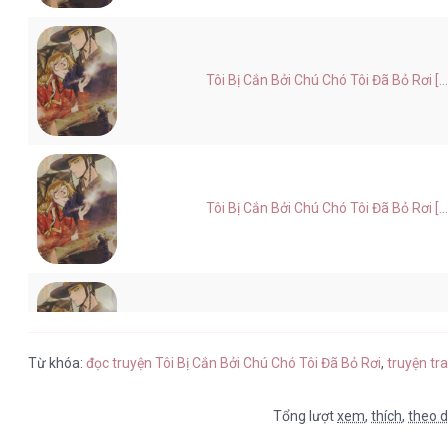
Tôi Bị Cắn Bởi Chú Chó Tôi Đã Bỏ Rơi [..
Tôi Bị Cắn Bởi Chú Chó Tôi Đã Bỏ Rơi [..
Tôi Bị Cắn Bởi Chú Chó Tôi Đã Bỏ Rơi [..
Từ khóa:
đọc truyện Tôi Bị Cắn Bởi Chú Chó Tôi Đã Bỏ Rơi
,
truyện tr
Tổng lượt
xem
,
thích
,
theo d