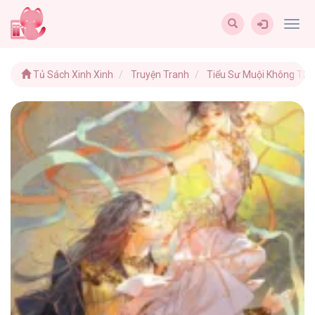
Togg
navig
Tủ Sách Xinh Xinh
Truyện Tranh
Tiểu Sư Muội Không Thể